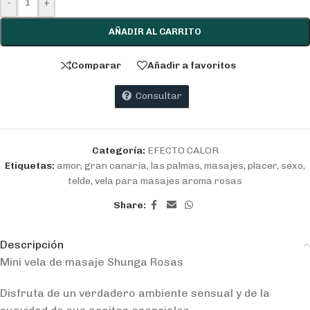
-
+
AÑADIR AL CARRITO
Comparar
Añadir a favoritos
Consultar
Categoría:
EFECTO CALOR
Etiquetas:
amor
,
gran canaria
,
las palmas
,
masajes
,
placer
,
sexo
,
telde
,
vela para masajes aroma rosas
Share:
Descripción
Mini vela de masaje Shunga Rosas
Disfruta de un verdadero ambiente sensual y de la