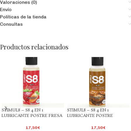
Valoraciones (0)
Envío
Políticas de la tienda
Consultas
Productos relacionados
STIMUL8 – S8 4 EN 1
STIMUL8 – S8 4 EN 1
LUBRICANTE POSTRE FRESA
LUBRICANTE POSTRE
125 ML
CHOCOLATE Y CARAMELO
SALADO 125 ML
17,50
€
17,50
€