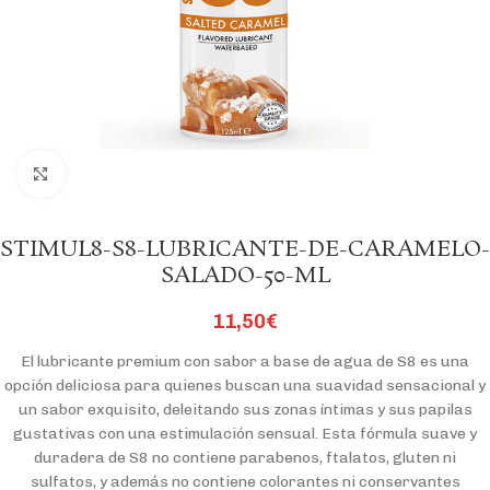
Click to enlarge
STIMUL8-S8-LUBRICANTE-DE-CARAMELO-
SALADO-50-ML
11,50
€
El lubricante premium con sabor a base de agua de S8 es una
opción deliciosa para quienes buscan una suavidad sensacional y
un sabor exquisito, deleitando sus zonas íntimas y sus papilas
gustativas con una estimulación sensual. Esta fórmula suave y
duradera de S8 no contiene parabenos, ftalatos, gluten ni
sulfatos, y además no contiene colorantes ni conservantes