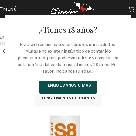
MENÚ
¿Tienes 18 años?
Inicio
/
Tienda
/
COSMETICA
/
LUBRICANTES
/
LUBRICANTE COMESTIBLE
Esta web comercializa productos para adultos.
Aunque no existe ningún tipo de contenido
pornográfico, para poder visualizar y comprar en
esta página debes de tener al menos 18 años. Por
favor, indícanos tu edad..
TENGO 18 AÑOS O MÁS
TENGO MENOS DE 18 AÑOS