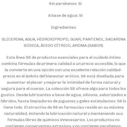
Sin parabenos: Sí
A base de agua: Sí
Ingredientes
GLICERINA, AGUA, HIDROXIPROPIL GUAR, PANTENOL, SACARINA
SÓDICA, ÁCIDO CÍTRICO, AROMA (SABOR)
Esta línea S8 de productos esenciales para el cuidado íntimo
combina fórmulas de primera calidad a un precio accesible, lo que
la convierte en una opción con una excelente relación calidad-
precio en el ámbito del bienestar erótico. S8 está diseñada para
aumentar el placer y mejorar la intimidad de forma natural y
segura para el cuerpo. La colección S8 ofrece algo para todos los
gustos. Desde lubricantes a base de agua, silicona, saborizados e
híbridos, hasta limpiadores de juguetes y geles estimulantes: S8 lo
tiene todo. El atractivo de S8 en farmacias reside en su máxima
naturalidad, imitando la lubricación natural y manteniendo sus
fórmulas libres de químicos innecesarios. Los productos no
contienen conservantes agresivos y no contienen parabenos,