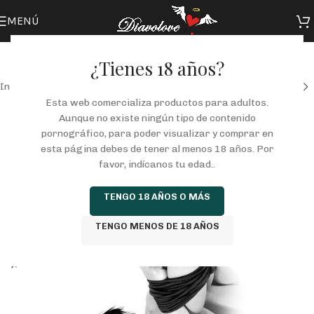
MENÚ
¿Tienes 18 años?
Inicio
/
Tienda
/
FANTASIAS
/
SADO-BONDAGE
Esta web comercializa productos para adultos.
Aunque no existe ningún tipo de contenido
pornográfico, para poder visualizar y comprar en
esta página debes de tener al menos 18 años. Por
favor, indícanos tu edad..
TENGO 18 AÑOS O MÁS
TENGO MENOS DE 18 AÑOS