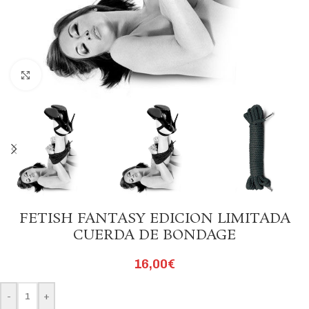
Click to enlarge
FETISH FANTASY EDICION LIMITADA
CUERDA DE BONDAGE
16,00
€
-
+