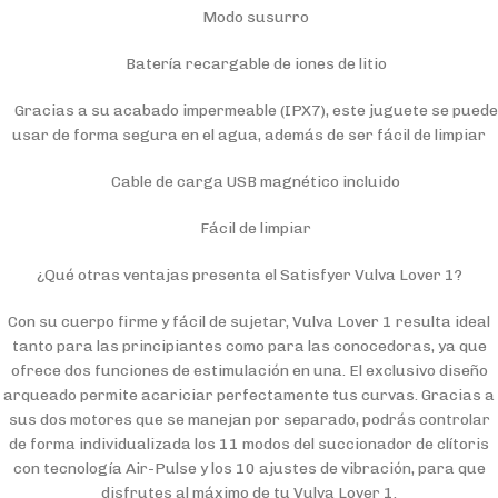
Modo susurro
Batería recargable de iones de litio
Gracias a su acabado impermeable (IPX7), este juguete se puede
usar de forma segura en el agua, además de ser fácil de limpiar
Cable de carga USB magnético incluido
Fácil de limpiar
¿Qué otras ventajas presenta el Satisfyer Vulva Lover 1?
Con su cuerpo firme y fácil de sujetar, Vulva Lover 1 resulta ideal
tanto para las principiantes como para las conocedoras, ya que
ofrece dos funciones de estimulación en una. El exclusivo diseño
arqueado permite acariciar perfectamente tus curvas. Gracias a
sus dos motores que se manejan por separado, podrás controlar
de forma individualizada los 11 modos del succionador de clítoris
con tecnología Air-Pulse y los 10 ajustes de vibración, para que
disfrutes al máximo de tu Vulva Lover 1.