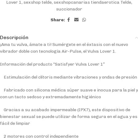
Lover 1
,
sexshop telde
,
sexshopcanarias tiendaerotica Telde
,
succionador
Share:
Descripción
¡Ama tu vulva, ámate a ti! Sumérgete en el éxtasis con el nuevo
vibrador doble con tecnología Air-Pulse, el Vulva Lover 1.
Información del producto “Satisfyer Vulva Lover 1”
Estimulación del clítoris mediante vibraciones y ondas de presión
Fabricado con silicona médica súper suave e inocua para la piel y
con un tacto sedoso y extremadamente higiénico
Gracias a su acabado impermeable (IPX7), este dispositivo de
bienestar sexual se puede utilizar de forma segura en el agua y es
fácil de limpiar
2 motores con control independiente