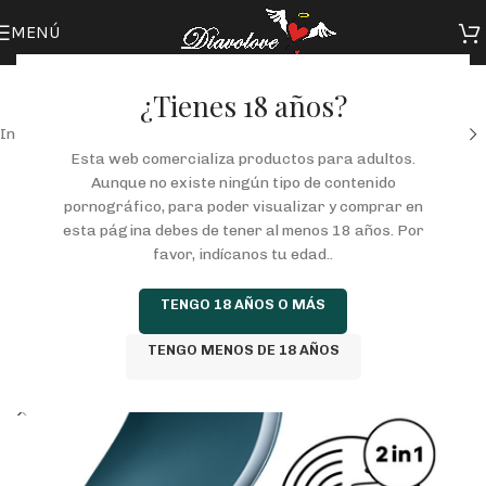
MENÚ
¿Tienes 18 años?
Inicio
/
Tienda
/
JUGUETES
/
SUCCIONADORES
Esta web comercializa productos para adultos.
Aunque no existe ningún tipo de contenido
pornográfico, para poder visualizar y comprar en
esta página debes de tener al menos 18 años. Por
favor, indícanos tu edad..
TENGO 18 AÑOS O MÁS
TENGO MENOS DE 18 AÑOS