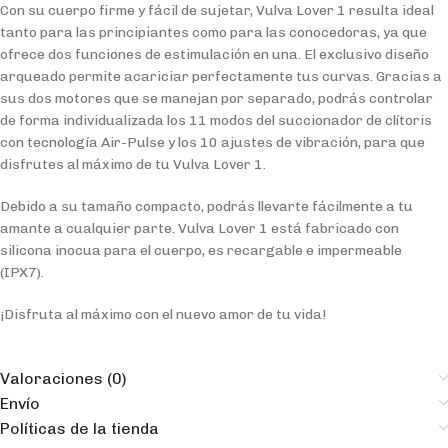
Con su cuerpo firme y fácil de sujetar, Vulva Lover 1 resulta ideal
tanto para las principiantes como para las conocedoras, ya que
ofrece dos funciones de estimulación en una. El exclusivo diseño
arqueado permite acariciar perfectamente tus curvas. Gracias a
sus dos motores que se manejan por separado, podrás controlar
de forma individualizada los 11 modos del succionador de clítoris
con tecnología Air-Pulse y los 10 ajustes de vibración, para que
disfrutes al máximo de tu Vulva Lover 1.
Debido a su tamaño compacto, podrás llevarte fácilmente a tu
amante a cualquier parte. Vulva Lover 1 está fabricado con
silicona inocua para el cuerpo, es recargable e impermeable
(IPX7).
¡Disfruta al máximo con el nuevo amor de tu vida!
Valoraciones (0)
Envío
Políticas de la tienda