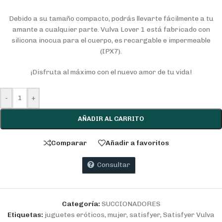
Debido a su tamaño compacto, podrás llevarte fácilmente a tu
amante a cualquier parte. Vulva Lover 1 está fabricado con
silicona inocua para el cuerpo, es recargable e impermeable
(IPX7).
¡Disfruta al máximo con el nuevo amor de tu vida!
-
+
AÑADIR AL CARRITO
Comparar
Añadir a favoritos
Consultar
Categoría:
SUCCIONADORES
Etiquetas:
juguetes eróticos
,
mujer
,
satisfyer
,
Satisfyer Vulva