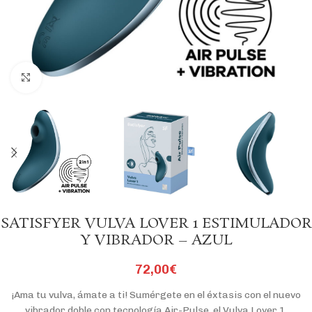
Click to enlarge
SATISFYER VULVA LOVER 1 ESTIMULADOR
Y VIBRADOR – AZUL
72,00
€
¡Ama tu vulva, ámate a ti! Sumérgete en el éxtasis con el nuevo
vibrador doble con tecnología Air-Pulse, el Vulva Lover 1.