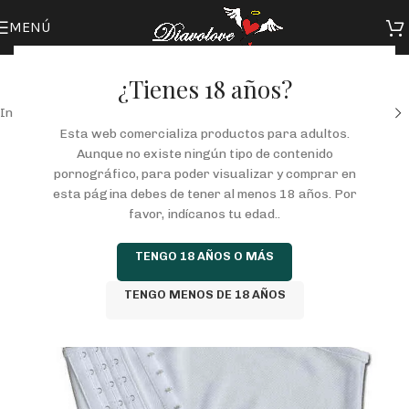
MENÚ
¿Tienes 18 años?
Inicio
/
Tienda
/
LGBTIQ+
/
CHICOS TRANS
/
TOPS
Esta web comercializa productos para adultos.
Aunque no existe ningún tipo de contenido
pornográfico, para poder visualizar y comprar en
esta página debes de tener al menos 18 años. Por
favor, indícanos tu edad..
TENGO 18 AÑOS O MÁS
TENGO MENOS DE 18 AÑOS