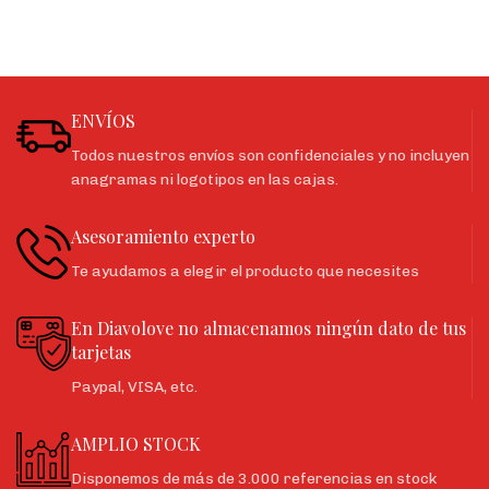
ENVÍOS
Todos nuestros envíos son confidenciales y no incluyen
anagramas ni logotipos en las cajas.
Asesoramiento experto
Te ayudamos a elegir el producto que necesites
En Diavolove no almacenamos ningún dato de tus
tarjetas
Paypal, VISA, etc.
AMPLIO STOCK
Disponemos de más de 3.000 referencias en stock