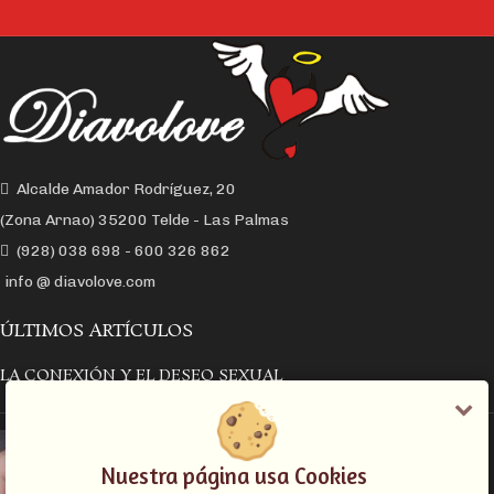
Alcalde Amador Rodríguez, 20
(Zona Arnao) 35200 Telde - Las Palmas
(928) 038 698 - 600 326 862
info @ diavolove.com
ÚLTIMOS ARTÍCULOS
LA CONEXIÓN Y EL DESEO SEXUAL
EL COLLAR DE CADENA CON CANDADO
Nuestra página usa Cookies