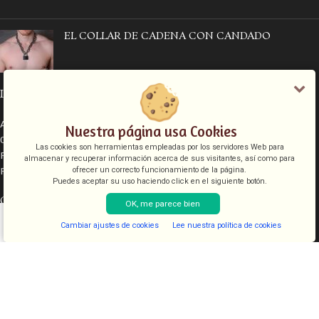
EL COLLAR DE CADENA CON CANDADO
INFORMACIÓN LEGAL
Aviso legal
Nuestra página usa Cookies
Condiciones de venta
Las cookies son herramientas empleadas por los servidores Web para
Política de cookies
almacenar y recuperar información acerca de sus visitantes, así como para
Política de privacidad
ofrecer un correcto funcionamiento de la página.
Puedes aceptar su uso haciendo click en el siguiente botón.
CATEGORÍAS
OK, me parece bien
Cambiar ajustes de cookies
Lee nuestra política de cookies
COSMETICA
Shop
Filters
Lista de deseos
Cart
My account
KITS
JUGUETES
LENCERIA
FANTASIAS
COMESTIBLES