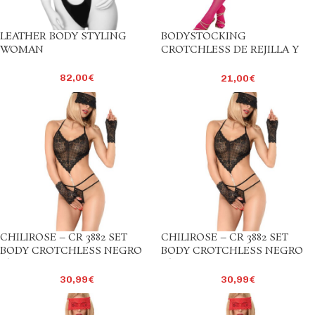
LEATHER BODY STYLING
BODYSTOCKING
WOMAN
CROTCHLESS DE REJILLA Y
ENCAJE CON CUELLO ALTO
ROSA TALLA ÚNICA
82,00
€
21,00
€
CHILIROSE – CR 3882 SET
CHILIROSE – CR 3882 SET
BODY CROTCHLESS NEGRO
BODY CROTCHLESS NEGRO
L/XL
S/M
30,99
€
30,99
€