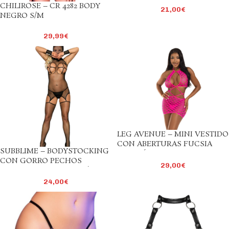
CHILIROSE – CR 4282 BODY
21,00
€
NEGRO S/M
29,99
€
LEG AVENUE – MINI VESTIDO
CON ABERTURAS FUCSIA
SUBBLIME – BODYSTOCKING
TALLA ÚNICA
CON GORRO PECHOS
29,00
€
DESCUBIERTOS TALLA ÚNICA
24,00
€