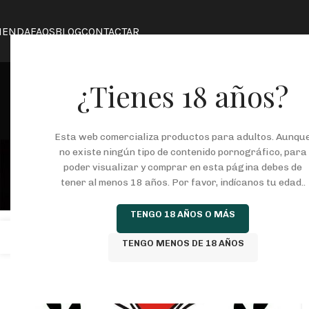
IENDA
FAQS
BLOG
CONTACTAR
¿Tienes 18 años?
Esta web comercializa productos para adultos. Aunqu
Tag Archive
no existe ningún tipo de contenido pornográfico, para
poder visualizar y comprar en esta página debes de
tener al menos 18 años. Por favor, indícanos tu edad..
TENGO 18 AÑOS O MÁS
11
TENGO MENOS DE 18 AÑOS
ENE