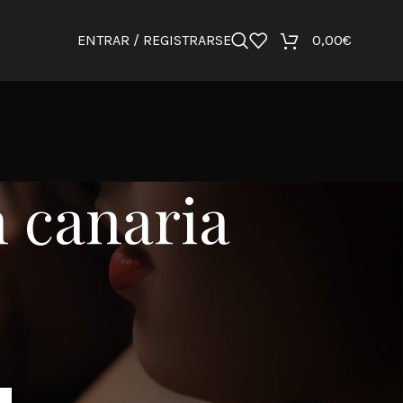
ENTRAR / REGISTRARSE
0,00
€
n canaria
CATEGORÍAS
Consejo
Tienda
Uncategorized