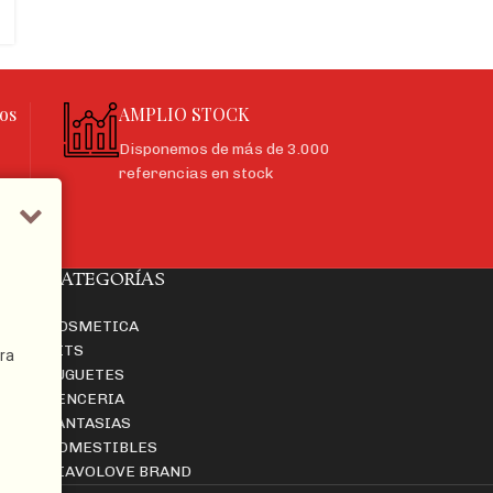
os
AMPLIO STOCK
Disponemos de más de 3.000
referencias en stock
CATEGORÍAS
COSMETICA
KITS
ra
JUGUETES
LENCERIA
FANTASIAS
COMESTIBLES
DIAVOLOVE BRAND