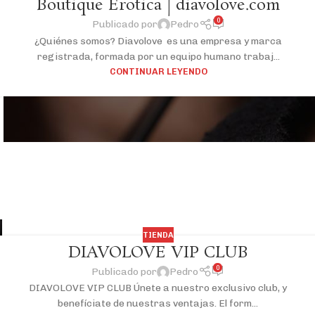
Boutique Erotica | diavolove.com
0
Publicado por
Pedro
¿Quiénes somos? Diavolove es una empresa y marca
registrada, formada por un equipo humano trabaj...
CONTINUAR LEYENDO
TIENDA
DIAVOLOVE VIP CLUB
0
Publicado por
Pedro
DIAVOLOVE VIP CLUB Únete a nuestro exclusivo club, y
benefíciate de nuestras ventajas. El form...