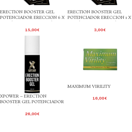
ERECTION BOOSTER GEL
ERECTION BOOSTER GEL
POTENCIADOR ERECCION 6 X
POTENCIADOR ERECCION 1 X
4 ML ( 6 SOBRES DE GEL)
4 ML ( 1 SOBRE DE GEL)
15,00
€
3,00
€
MAXIMUM VIRILITY
XPOWER – ERECTION
16,00
€
BOOSTER GEL POTENCIADOR
ERECCIÓN 60 ML
26,00
€