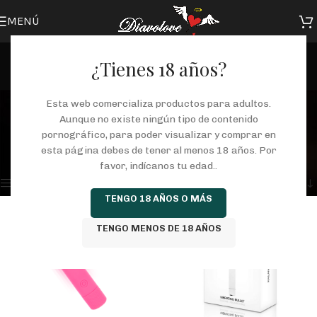
MENÚ
¿Tienes 18 años?
bala vibradora
Esta web comercializa productos para adultos.
Aunque no existe ningún tipo de contenido
Categorías
pornográfico, para poder visualizar y comprar en
Inicio
/
Tienda
/
Productos etiquetados “bala vibradora”
esta página debes de tener al menos 18 años. Por
Mostrando los 2 resultados
favor, indícanos tu edad..
Mostrar barra lateral
TENGO 18 AÑOS O MÁS
TENGO MENOS DE 18 AÑOS