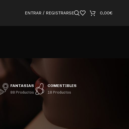
ENTRAR / REGISTRARSE
0,00
€
FANTASIAS
COMESTIBLES
88 Productos
18 Productos
36