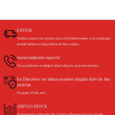
ENVÍOS
Todos nuestros envíos son confidenciales y no incluyen
anagramas ni logotipos en las cajas.
Asesoramiento experto
Te ayudamos a elegir el producto que necesites
En Diavolove no almacenamos ningún dato de tus
tarjetas
Paypal, VISA, etc.
AMPLIO STOCK
Disponemos de más de 3.000 referencias en stock