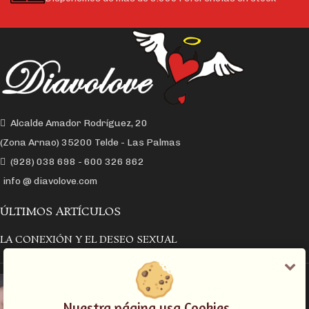
Alcalde Amador Rodríguez, 20
(Zona Arnao) 35200 Telde - Las Palmas
(928) 038 698 - 600 326 862
info @ diavolove.com
ÚLTIMOS ARTÍCULOS
LA CONEXIÓN Y EL DESEO SEXUAL
EL COLLAR DE CADENA CON CANDADO
Nuestra página usa Cookies