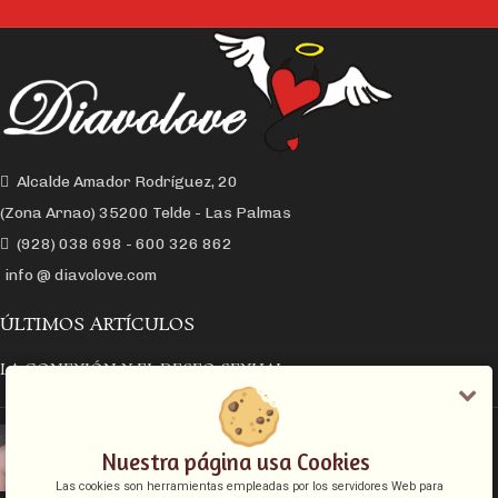
Alcalde Amador Rodríguez, 20
(Zona Arnao) 35200 Telde - Las Palmas
(928) 038 698 - 600 326 862
info @ diavolove.com
ÚLTIMOS ARTÍCULOS
LA CONEXIÓN Y EL DESEO SEXUAL
EL COLLAR DE CADENA CON CANDADO
Nuestra página usa Cookies
Las cookies son herramientas empleadas por los servidores Web para