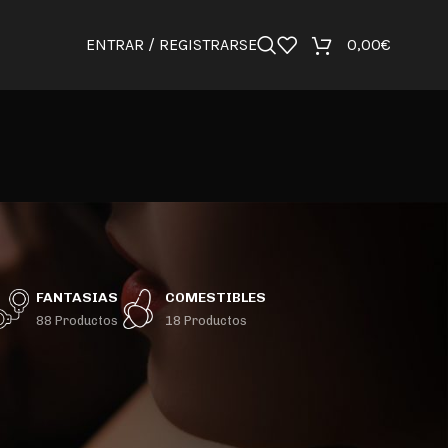
ENTRAR / REGISTRARSE
0,00
€
FANTASIAS
COMESTIBLES
88 Productos
18 Productos
36