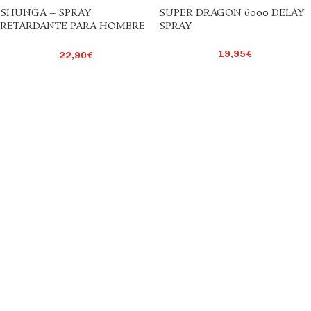
SHUNGA – SPRAY
SUPER DRAGON 6000 DELAY
RETARDANTE PARA HOMBRE
SPRAY
20 ML
19,95
€
22,90
€