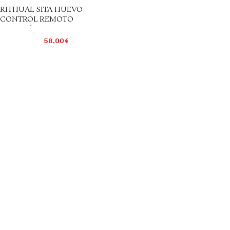
RITHUAL SITA HUEVO
CONTROL REMOTO
ROTACIÓN DE PERLAS +
VIBRACIÓN
58,00
€