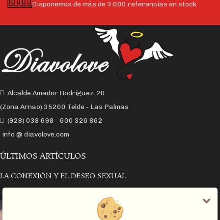
Disponemos de más de 3.000 referencias en stock
Alcalde Amador Rodríguez, 20
(Zona Arnao) 35200 Telde - Las Palmas
(928) 038 698 - 600 326 862
info @ diavolove.com
ÚLTIMOS ARTÍCULOS
LA CONEXIÓN Y EL DESEO SEXUAL
EL COLLAR DE CADENA CON CANDADO