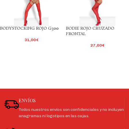
BODYSTOCKING ROJO G300
BODIE ROJO CRUZADO
FRONTAL
31,00
€
27,00
€
ENVÍOS
Todos nuestros envíos son confidenciales y no incluyen
anagramas ni logotipos en las cajas.