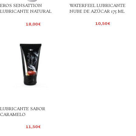
EROS SENSATTION
WATERFEEL LUBRICANTE
LUBRICANTE NATURAL
NUBE DE AZÚCAR 175 ML
FRESAS CON NATA 50ML
10,50
€
18,00
€
LUBRICANTE SABOR
CARAMELO
11,50
€