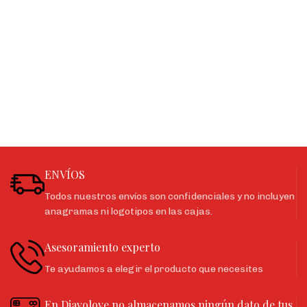
ENVÍOS
Todos nuestros envíos son confidenciales y no incluyen
anagramas ni logotipos en las cajas.
Asesoramiento experto
Te ayudamos a elegir el producto que necesites
En Diavolove no almacenamos ningún dato de tus