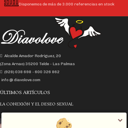
Disponemos de más de 3.000 referencias en stock
Alcalde Amador Rodríguez, 20
(Zona Arnao) 35200 Telde - Las Palmas
(928) 038 698 - 600 326 862
info @ diavolove.com
ÚLTIMOS ARTÍCULOS
LA CONEXIÓN Y EL DESEO SEXUAL
EL COLLAR DE CADENA CON CANDADO