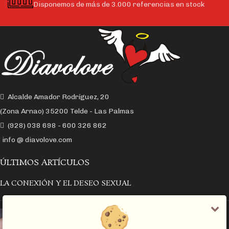
Disponemos de más de 3.000 referencias en stock
Alcalde Amador Rodríguez, 20
(Zona Arnao) 35200 Telde - Las Palmas
(928) 038 698 - 600 326 862
info @ diavolove.com
ÚLTIMOS ARTÍCULOS
LA CONEXIÓN Y EL DESEO SEXUAL
EL COLLAR DE CADENA CON CANDADO