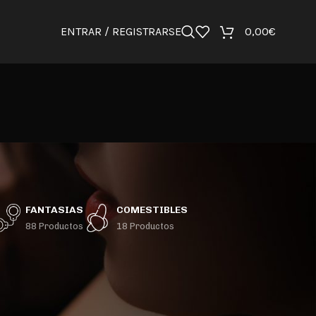
ENTRAR / REGISTRARSE
0,00
€
FANTASIAS
COMESTIBLES
88 Productos
18 Productos
36