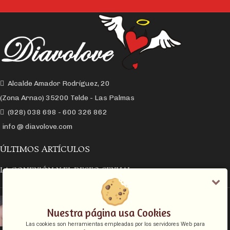
Alcalde Amador Rodríguez, 20
(Zona Arnao) 35200 Telde - Las Palmas
(928) 038 698 - 600 326 862
info @ diavolove.com
ÚLTIMOS ARTÍCULOS
LA CONEXIÓN Y EL DESEO SEXUAL
EL COLLAR DE CADENA CON CANDADO
Nuestra página usa Cookies
Las cookies son herramientas empleadas por los servidores Web para