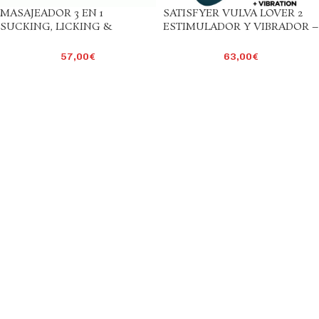
MASAJEADOR 3 EN 1
SATISFYER VULVA LOVER 2
SUCKING, LICKING &
ESTIMULADOR Y VIBRADOR –
PULSING
AZUL
57,00
€
63,00
€