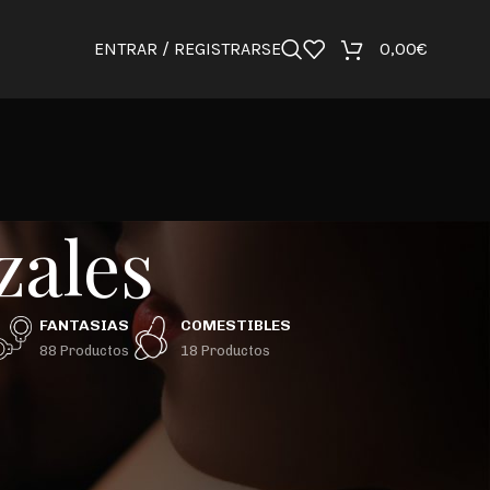
ENTRAR / REGISTRARSE
0,00
€
zales
FANTASIAS
COMESTIBLES
88 Productos
18 Productos