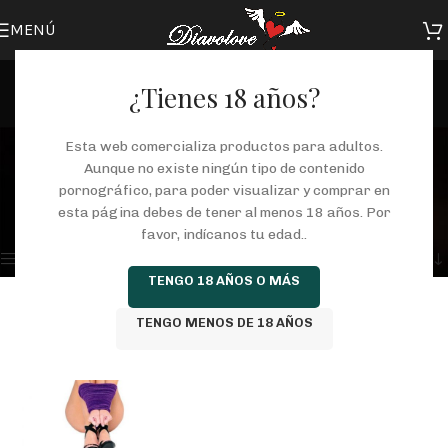
MENÚ
¿Tienes 18 años?
sexo shibari
Esta web comercializa productos para adultos.
Aunque no existe ningún tipo de contenido
Categorías
pornográfico, para poder visualizar y comprar en
Inicio
/
Tienda
/
Productos etiquetados “sexo shibari”
esta página debes de tener al menos 18 años. Por
Mostrando el único resultado
favor, indícanos tu edad..
Mostrar barra lateral
TENGO 18 AÑOS O MÁS
TENGO MENOS DE 18 AÑOS