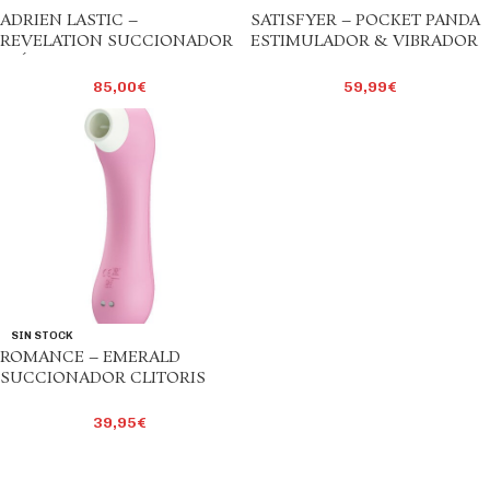
ADRIEN LASTIC –
SATISFYER – POCKET PANDA
REVELATION SUCCIONADOR
ESTIMULADOR & VIBRADOR
CLÍTORIS ROSA – APP
BLANCO Y NEGRO
GRATUITA
85,00
€
59,99
€
SIN STOCK
ROMANCE – EMERALD
SUCCIONADOR CLITORIS
ROSA
39,95
€