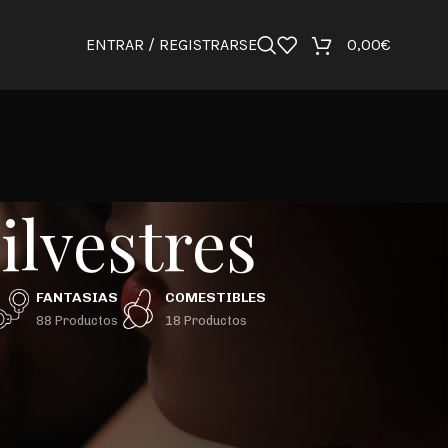
ENTRAR / REGISTRARSE
0,00
€
ilvestres
FANTASIAS
COMESTIBLES
88 Productos
18 Productos