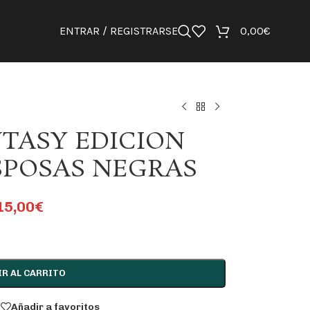
ENTRAR / REGISTRARSE
0,00
€
NTASY EDICION
SPOSAS NEGRAS
15,00
€
IR AL CARRITO
Añadir a favoritos