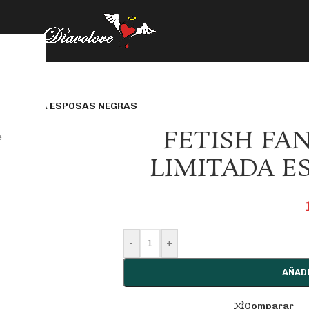
 LIMITADA ESPOSAS NEGRAS
FETISH FA
e
LIMITADA E
-
+
AÑAD
Comparar