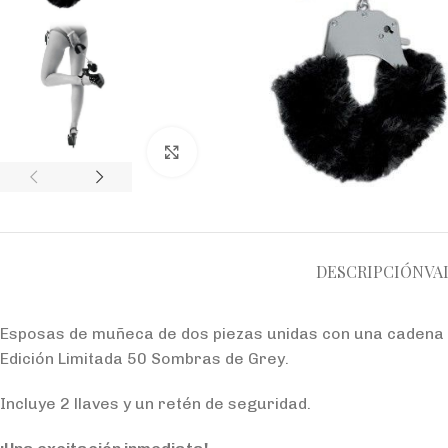
Click to enlarge
DESCRIPCIÓN
VA
Esposas de muñeca de dos piezas unidas con una cadena 
Edición Limitada 50 Sombras de Grey.
Incluye 2 llaves y un retén de seguridad.