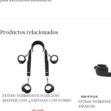
¡Una excitación inmediata!
.
Productos relacionados
FETISH SUBMISSIVE POSICIÓN
SIN STOCK
MASTER CON 4 ESPOSAS CON FORRO
FETISH SUBMISS
DE NOPRENO
TIRADOR
46,00
€