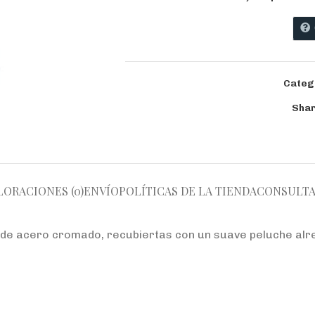
Categ
Shar
LORACIONES (0)
ENVÍO
POLÍTICAS DE LA TIENDA
CONSULTA
de acero cromado, recubiertas con un suave peluche alre