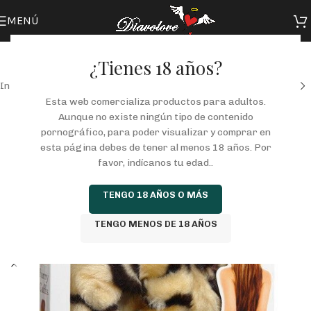
MENÚ
¿Tienes 18 años?
Inicio
/
Tienda
/
FANTASIAS
/
ESPOSAS
Esta web comercializa productos para adultos.
Aunque no existe ningún tipo de contenido
pornográfico, para poder visualizar y comprar en
esta página debes de tener al menos 18 años. Por
favor, indícanos tu edad..
TENGO 18 AÑOS O MÁS
TENGO MENOS DE 18 AÑOS