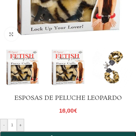
Click to enlarge
ESPOSAS DE PELUCHE LEOPARDO
16,00
€
-
+