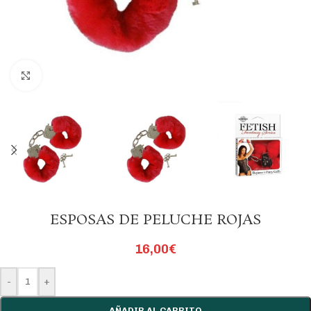
Click to enlarge
ESPOSAS DE PELUCHE ROJAS
16,00
€
-
+
AÑADIR AL CARRITO