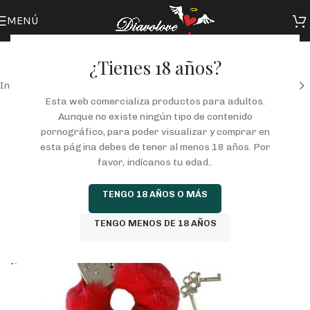
MENÚ
¿Tienes 18 años?
Inicio
/
Tienda
/
FANTASIAS
/
ESPOSAS
Esta web comercializa productos para adultos.
Aunque no existe ningún tipo de contenido
pornográfico, para poder visualizar y comprar en
esta página debes de tener al menos 18 años. Por
favor, indícanos tu edad..
TENGO 18 AÑOS O MÁS
TENGO MENOS DE 18 AÑOS